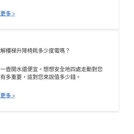
更多 >
瞭解樓梯升降椅耗多少度電嗎？
煮一壺開水還便宜。想想安全地四處走動對您
說有多重要，這對您來說值多少錢。
更多 >