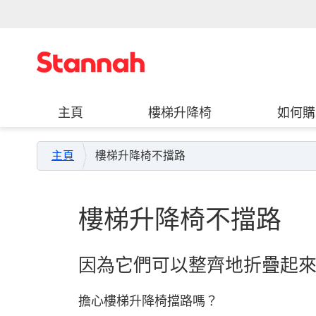
主頁
樓梯升降椅
如何購
主頁
樓梯升降椅不擋路
樓梯升降椅不擋路
因為它們可以整齊地折疊起
擔心樓梯升降椅擋路嗎？