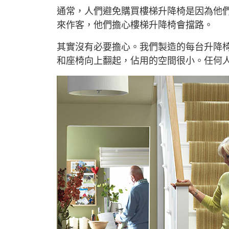
通常，人們避免購買樓梯升降椅是因為他
來作客，他們擔心樓梯升降椅會擋路。
其實沒有必要擔心。我們製造的每台升降
和座椅向上翻起，佔用的空間很小。任何