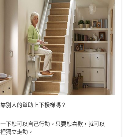
依靠別人的幫助上下樓梯嗎？
像一下您可以自己行動。只要您喜歡，就可以
家裡獨立走動。