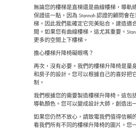
無論您的樓梯是直梯還是曲線樓梯，導軌
保證這一點，因為 Stannah 認證的顧
梯。因此我們能確定它完美貼合。建造適
間。如果您有曲線樓梯，這尤其重要。Stan
更多的空間上下樓梯。
擔心樓梯升降椅礙眼嗎？
再次，沒有必要。我們的樓梯升降椅是量
和房子的設計。您可以根據自己的喜好把
制。
我們根據您的需要製造樓梯升降椅。這包
導軌顏色。您可以變成設計大師，創造出
如果您仍然不放心，請致電我們值得信賴的
看我們所有不同的樓梯升降椅的圖片。您