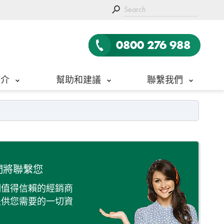
0800 276 988
 簡介
幫助和建議
聯繫我們
們將聯繫您
們值得信賴的經銷商
提供您需要的一切資
。